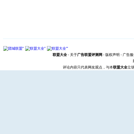
联盟大全
-
关于
广告联盟评测网
-
版权声明
-
广告服
评论内容只代表网友观点，与本
联盟大全
立场