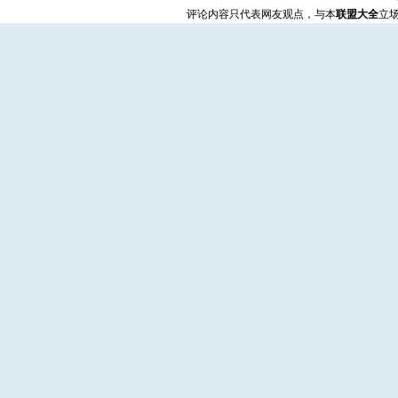
评论内容只代表网友观点，与本
联盟大全
立场