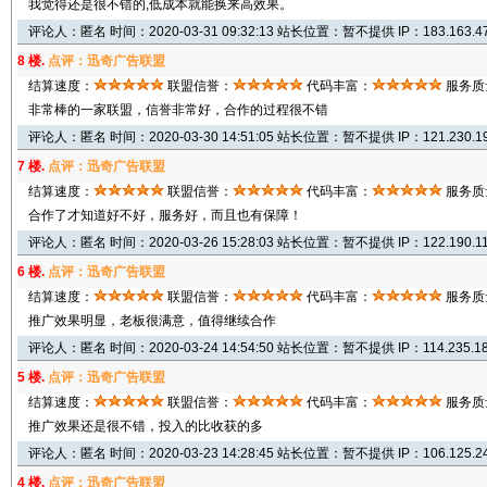
我觉得还是很不错的,低成本就能换来高效果。
评论人：匿名 时间：2020-03-31 09:32:13 站长位置：暂不提供 IP：183.163.47
8 楼.
点评：迅奇广告联盟
结算速度：
联盟信誉：
代码丰富：
服务质
非常棒的一家联盟，信誉非常好，合作的过程很不错
评论人：匿名 时间：2020-03-30 14:51:05 站长位置：暂不提供 IP：121.230.19
7 楼.
点评：迅奇广告联盟
结算速度：
联盟信誉：
代码丰富：
服务质
合作了才知道好不好，服务好，而且也有保障！
评论人：匿名 时间：2020-03-26 15:28:03 站长位置：暂不提供 IP：122.190.11
6 楼.
点评：迅奇广告联盟
结算速度：
联盟信誉：
代码丰富：
服务质
推广效果明显，老板很满意，值得继续合作
评论人：匿名 时间：2020-03-24 14:54:50 站长位置：暂不提供 IP：114.235.18
5 楼.
点评：迅奇广告联盟
结算速度：
联盟信誉：
代码丰富：
服务质
推广效果还是很不错，投入的比收获的多
评论人：匿名 时间：2020-03-23 14:28:45 站长位置：暂不提供 IP：106.125.24
4 楼.
点评：迅奇广告联盟