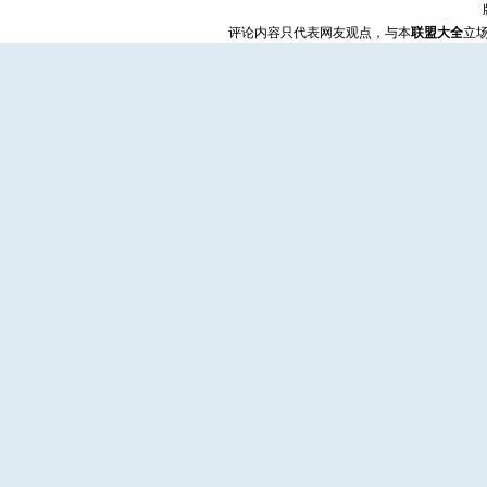
评论内容只代表网友观点，与本
联盟大全
立场