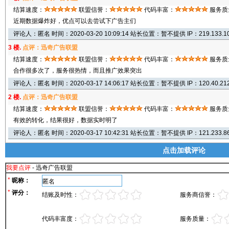
结算速度：
联盟信誉：
代码丰富：
服务质
近期数据爆炸好，优点可以去尝试下广告主们
评论人：匿名 时间：2020-03-20 10:09:14 站长位置：暂不提供 IP：219.133.10
3 楼.
点评：迅奇广告联盟
结算速度：
联盟信誉：
代码丰富：
服务质
合作很多次了，服务很热情，而且推广效果突出
评论人：匿名 时间：2020-03-17 14:06:17 站长位置：暂不提供 IP：120.40.212
2 楼.
点评：迅奇广告联盟
结算速度：
联盟信誉：
代码丰富：
服务质
有效的转化，结果很好，数据实时明了
评论人：匿名 时间：2020-03-17 10:42:31 站长位置：暂不提供 IP：121.233.86
点击加载评论
我要点评
- 迅奇广告联盟
*
昵称：
*
评分：
结账及时性：
服务商信誉：
代码丰富度：
服务质量：