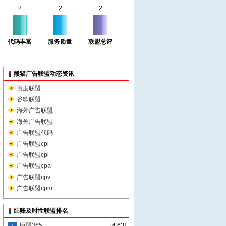
2
2
2
代码丰富
服务质量
联盟总评
熊猫广告联盟动态资讯
百度联盟
谷歌联盟
海外广告联盟
海外广告联盟
广告联盟代码
广告联盟cpl
广告联盟cpl
广告联盟cpa
广告联盟cpv
广告联盟cpm
结账及时性联盟排名
巨盟365
[4.63]