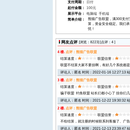
支付周期：
日付
起付金额：
100元
展示平台：
电脑端
手机端
熊猫广告联盟，满300支付
简单介绍：
算，资金安全稳定。我们承
忧！
网友点评
[浏览：
8223] [点评：4 ]
4 楼.
点评：熊猫广告联盟
结算速度：
联盟信誉：
联盟不结算大家不要挂啊，有好几个系统都是
评论人：匿名 时间：2022-01-16 12:27:13 
3 楼.
点评：熊猫广告联盟
结算速度：
联盟信誉：
骗子联盟 钓鱼联盟 站长们都小心了 挂你们
评论人：匿名 时间：2021-12-22 19:30:32 
2 楼.
点评：熊猫广告联盟
结算速度：
联盟信誉：
不给结算，就注册的时候联系到客服了、广告
评论人：匿名 时间：2021-12-13 23:39:47 