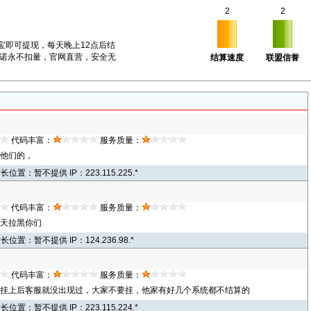
2
2
宝即可提现，每天晚上12点后结
诺永不扣量，官网直营，安全无
结算速度
联盟信誉
代码丰富：
服务质量：
他们的，
站长位置：暂不提供 IP：223.115.225.*
我也来点评
代码丰富：
服务质量：
几天拉黑你们
站长位置：暂不提供 IP：124.236.98.*
我也来点评
代码丰富：
服务质量：
挂上后客服就没出现过，大家不要挂，他家有好几个系统都不结算的
站长位置：暂不提供 IP：223.115.224.*