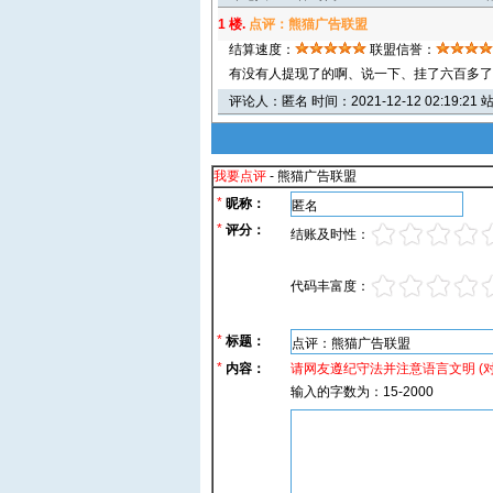
1 楼.
点评：熊猫广告联盟
结算速度：
联盟信誉：
有没有人提现了的啊、说一下、挂了六百多了
评论人：匿名 时间：2021-12-12 02:19:21 
我要点评
- 熊猫广告联盟
*
昵称：
*
评分：
结账及时性：
代码丰富度：
*
标题：
*
内容：
请网友遵纪守法并注意语言文明 (
输入的字数为：15-2000