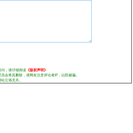
疑问，请仔细阅读
《版权声明》
理员会将其删除，请网友注意评论者IP，以防被骗。
网站立场无关。