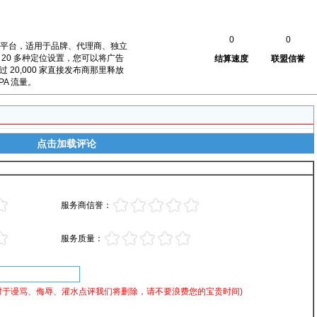
0
0
的广告平台，适用于品牌、代理商、独立
20 多种定位设置，您可以将广告
结算速度
联盟信誉
20,000 家直接发布商那里释放
PA 流量。
点击加载评论
服务商信誉：
服务质量：
对于谩骂、侮辱、灌水点评我们将删除，请不要浪费您的宝贵时间)