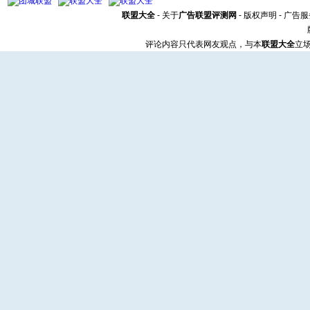
联盟大全
-
关于
广告联盟评测网
-
版权声明
-
广告服
评论内容只代表网友观点，与本
联盟大全
立场