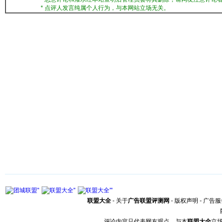
* 点评人发言纯属个人行为，与本网站立场无关。
联盟大全
-
关于
广告联盟评测网
-
版权声明
-
广告服
评论内容只代表网友观点，与本
联盟大全
立场