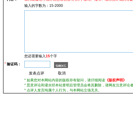
输入的字数为：15-2000
您还需要输入
15
个字
*
验证码：
* 如果您对本网站内容的版权存有疑问，请仔细阅读
《版权声明》
* 恶意评论和灌水经本站查明后管理员会将其删除，请网友注意评论者
* 点评人发言纯属个人行为，与本网站立场无关。