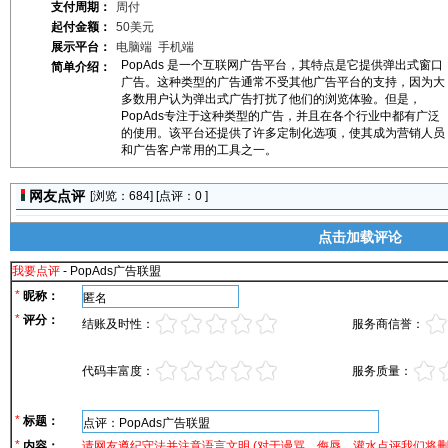
支付周期：
机)
周付
CPV(展示)
CPL(有效注册)
起付金额：
50美元
展示平台：
电脑端
手机端
PopAds 是一个互联网广告平台，其特点是它提供弹出式窗口
简单介绍：
广告。这种类型的广告通常不受其他广告平台的支持，因为大
多数用户认为弹出式广告打扰了他们的浏览体验。但是，
PopAds专注于这种类型的广告，并且在各个行业中都有广泛
的使用。该平台还提供了许多定制化选项，使其成为营销人员
和广告客户常用的工具之一。
网友点评
[浏览：
684] [点评：0 ]
点击加载评论
我要点评
- PopAds广告联盟
*
昵称：
*
评分：
结账及时性：
服务商信誉：
代码丰富度：
服务质量：
*
标题：
*
内容：
请网友遵纪守法并注意语言文明 (对于谩骂、侮辱、灌水点评我们将