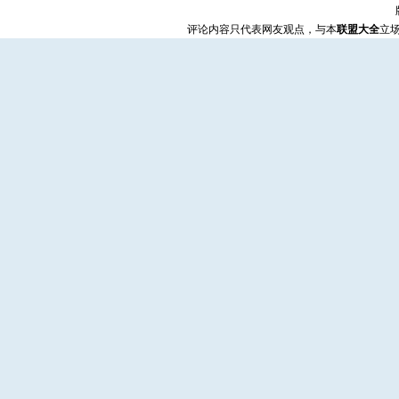
评论内容只代表网友观点，与本
联盟大全
立场